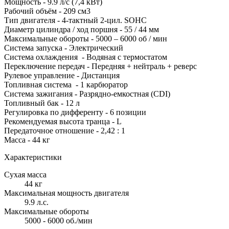
Мощность - 9.9 л/с (7,4 кВт)
Рабочий объём - 209 см3
Тип двигателя - 4-тактный 2-цил. SOHC
Диаметр цилиндра / ход поршня - 55 / 44 мм
Максимальные обороты - 5000 – 6000 об / мин
Система запуска - Электрический
Система охлаждения - Водяная с термостатом
Переключение передач - Передняя + нейтраль + реверс
Рулевое управление - Дистанция
Топливная система - 1 карбюратор
Система зажигания - Разрядно-емкостная (CDI)
Топливный бак - 12 л
Регулировка по дифференту - 6 позиции
Рекомендуемая высота транца - L
Передаточное отношение - 2,42 : 1
Масса - 44 кг
Характеристики
Сухая масса
44 кг
Максимальная мощность двигателя
9.9 л.с.
Максимальные обороты
5000 - 6000 об./мин