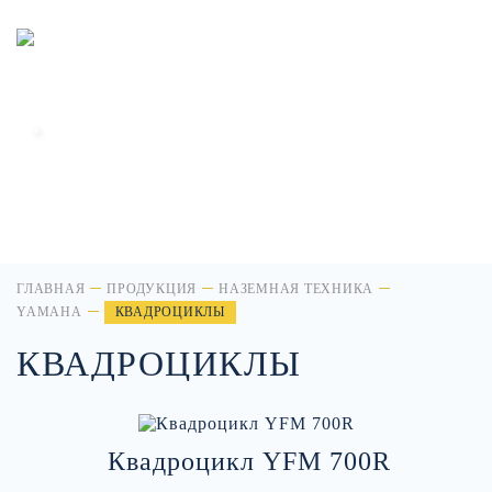
официальный
дилер
.
ГЛАВНАЯ
ПРОДУКЦИЯ
НАЗЕМНАЯ ТЕХНИКА
YAMAHA
КВАДРОЦИКЛЫ
КВАДРОЦИКЛЫ
Квадроцикл YFM 700R